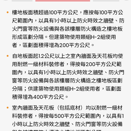
樓地板面積超過100平方公尺，應按每100平方公
尺範圍內，以具有1小時以上防火時效之牆壁、防
火門窗等防火設備與各該樓層防火構造之樓地板
形成區劃分隔。但建築物使用類組H-2組使用
者，區劃面積得增為200平方公尺。
自地板面起1.2公尺以上之室內牆面及天花板均使
用耐燃一級材料裝修者，得按每200平方公尺範
圍內，以具有1小時以上防火時效之牆壁、防火門
窗等防火設備與各該樓層防火構造之樓地板區劃
分隔；供建築物使用類組H-2組使用者，區劃面
積得增為400平方公尺。
室內牆面及天花板（包括底材）均以耐燃一級材
料裝修者，得按每500平方公尺範圍內，以具有1
小時以上防火時效之牆壁、防火門窗等防火設備