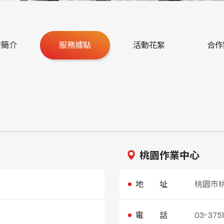
安簡介
服務據點
活動花絮
合作
桃園作業中心
地 址
桃園市
電 話
03-375