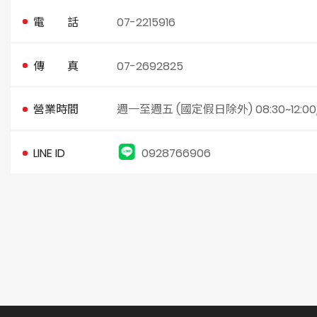
電 話
07-2215916
傳 真
07-2692825
營業時間
週一至週五 (國定假日除外) 08:30~12:00/ 1
LINE ID
0928766906