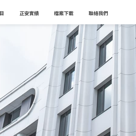
 主選單
目
正安實績
檔案下載
聯絡我們