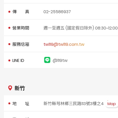
傳 真
02-25586937
營業時間
週一至週五 (國定假日除外) 08:30~12:00 / 1
服務信箱
tw119@tw119.com.tw
LINE ID
@119tw
新竹
地 址
新竹縣芎林鄉三民路113號3樓之4
Map