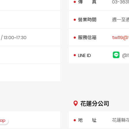
傳 真
03-363
營業時間
週一至週五 
3:00~17:30
服務信箱
tw119@
LINE ID
@1
花蓮分公司
地 址
花蓮縣
ap