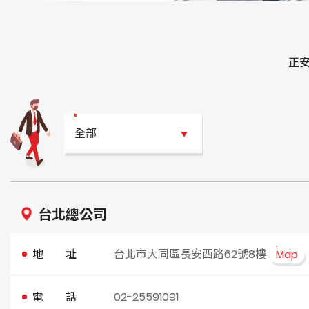
正
全部
台北總公司
地 址
台北市大同區長安西路62號8樓
Map
電 話
02-25591091