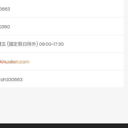
0663
0360
 (國定假日除外) 09:00~17:30
Hualien.com
ah330663