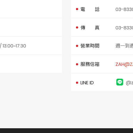
電 話
03-833
傳 真
03-833
3:00~17:30
營業時間
週一到週五
服務信箱
ZAH@ZA
LINE ID
@z