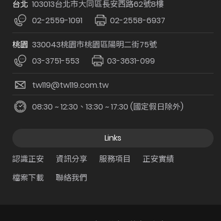
台北
103013台北市大同區長安西路62號8樓
02-2559-1091
02-2558-6937
桃園
330043桃園市桃園區陽明二街75號
03-3751-553
03-3631-099
tw119@tw119.com.tw
08:30 ~ 12:30、13:30 ~ 17:30 (國定假日除外)
Links
認識正安
資訊分享
服務項目
正安實績
檔案下載
聯絡我們