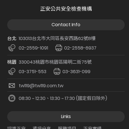
正安公共安全檢查機構
Contact Info
台北
103013台北市大同區長安西路62號8樓
02-2559-1091
02-2558-6937
桃園
330043桃園市桃園區陽明二街75號
03-3751-553
03-3631-099
tw119@tw119.com.tw
08:30 ~ 12:30、13:30 ~ 17:30 (國定假日除外)
Links
認識正安
資訊分享
服務項目
正安實績