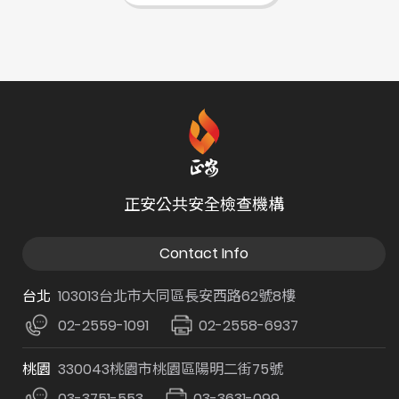
正安公共安全檢查機構
Contact Info
台北
103013台北市大同區長安西路62號8樓
02-2559-1091
02-2558-6937
桃園
330043桃園市桃園區陽明二街75號
03-3751-553
03-3631-099