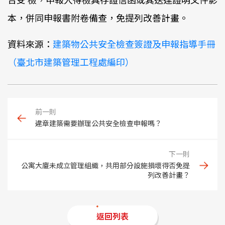
合受 檢，申報人得檢具存證信函或其送達證明文件影
本，併同申報書附卷備查，免提列改善計畫。
資料來源：
建築物公共安全檢查簽證及申報指導手冊
（臺北市建築管理工程處編印）
違章建築需要辦理公共安全檢查申報嗎？
公寓大廈未成立管理組織，共用部分設施損壞得否免提
列改善計畫？
返回列表