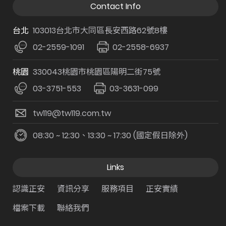
Contact Info
台北
103013台北市大同區長安西路62號8樓
02-2559-1091
02-2558-6937
桃園
330043桃園市桃園區陽明二街75號
03-3751-553
03-3631-099
tw119@tw119.com.tw
08:30 ~ 12:30、13:30 ~ 17:30 (國定假日除外)
Links
認識正安
資訊分享
服務項目
正安實績
檔案下載
聯絡我們