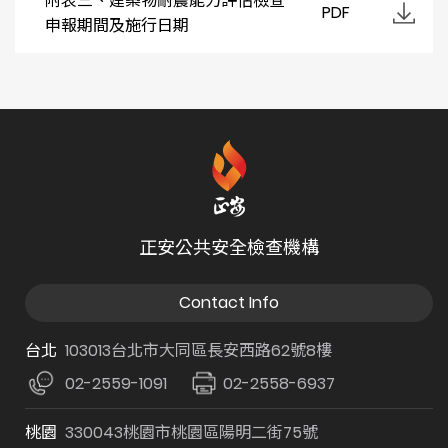
附表三、建築物耐震能力評估檢查
PDF
申報期間及施行日期
正安公共安全檢查機構
Contact Info
台北
103013台北市大同區長安西路62號8樓
02-2559-1091
02-2558-6937
桃園
330043桃園市桃園區陽明二街75號