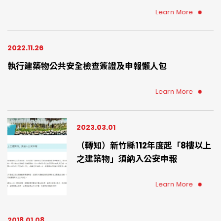
人、使用人、管委會、管理負責人、總幹事、物管公司
可提早準備、提早委託專業檢查機構確認您的住宅環境
Learn More
是否符合建築物防火避難設施、設備安全法規
2022.11.26
執行建築物公共安全檢查簽證及申報懶人包
Learn More
2023.03.01
（轉知）新竹縣112年度起「8樓以上
之建築物」須納入公安申報
Learn More
2018.01.08