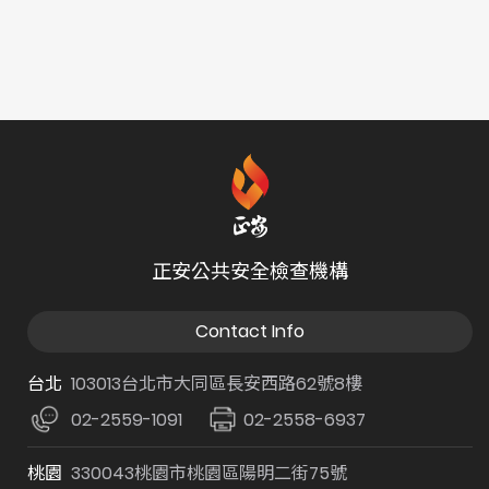
正安公共安全檢查機構
Contact Info
台北
103013台北市大同區長安西路62號8樓
02-2559-1091
02-2558-6937
桃園
330043桃園市桃園區陽明二街75號