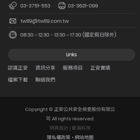
03-3751-553
03-3631-099
tw119@tw119.com.tw
08:30 ~ 12:30、13:30 ~ 17:30 (國定假日除外)
Links
認識正安
資訊分享
服務項目
正安實績
檔案下載
聯絡我們
Copyright © 正安公共安全檢查股份有限公
司 All rights reserved.
網頁設計
| 鉅潞科技
隱私權政策
網站地圖