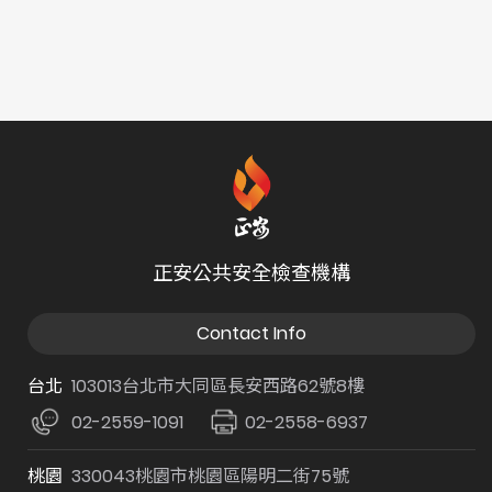
正安公共安全檢查機構
Contact Info
台北
103013台北市大同區長安西路62號8樓
02-2559-1091
02-2558-6937
桃園
330043桃園市桃園區陽明二街75號