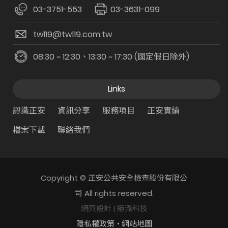
03-3751-553
03-3631-099
tw119@tw119.com.tw
08:30 ~ 12:30、13:30 ~ 17:30 (國定假日除外)
Links
認識正安
資訊分享
服務項目
正安實績
檔案下載
聯絡我們
Copyright © 正安公共安全檢查股份有限公
司 All rights reserved.
網頁設計
| 鉅潞科技
隱私權政策
網站地圖