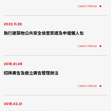
人、使用人、管委會、管理負責人、總幹事、物管公司
可提早準備、提早委託專業檢查機構確認您的住宅環境
Learn More
是否符合建築物防火避難設施、設備安全法規
2022.11.26
執行建築物公共安全檢查簽證及申報懶人包
Learn More
2018.01.08
招牌廣告及樹立廣告管理辦法
Learn More
2018.02.21