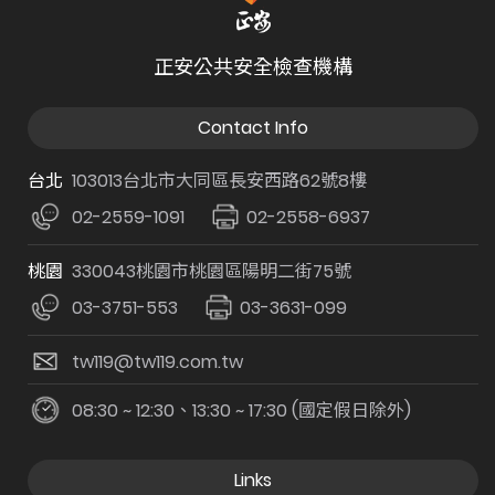
正安公共安全檢查機構
Contact Info
台北
103013台北市大同區長安西路62號8樓
02-2559-1091
02-2558-6937
桃園
330043桃園市桃園區陽明二街75號
03-3751-553
03-3631-099
tw119@tw119.com.tw
08:30 ~ 12:30、13:30 ~ 17:30 (國定假日除外)
Links