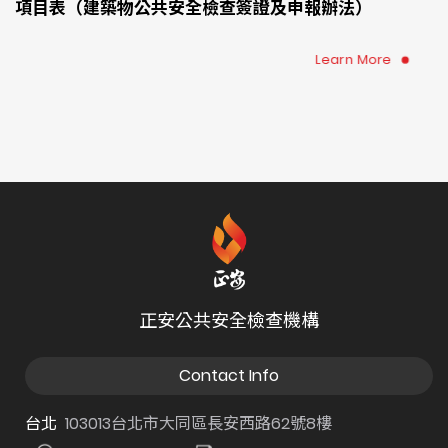
項目表（建築物公共安全檢查簽證及申報辦法）
Learn More
正安公共安全檢查機構
Contact Info
台北
103013台北市大同區長安西路62號8樓