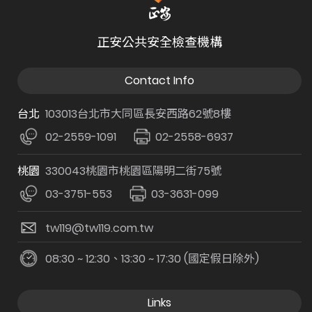
正安公共安全檢查機構
Contact Info
台北
103013台北市大同區長安西路62號8樓
02-2559-1091
02-2558-6937
桃園
330043桃園市桃園區陽明二街75號
03-3751-553
03-3631-099
tw119@tw119.com.tw
08:30 ~ 12:30、13:30 ~ 17:30 (國定假日除外)
Links