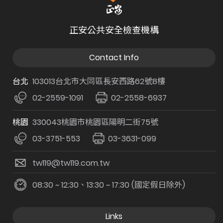
正安公共安全檢查機構
Contact Info
台北
103013台北市大同區長安西路62號8樓
02-2559-1091
02-2558-6937
桃園
330043桃園市桃園區陽明二街75號
03-3751-553
03-3631-099
tw119@tw119.com.tw
08:30 ~ 12:30、13:30 ~ 17:30 (國定假日除外)
Links