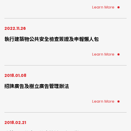
人、使用人、管委會、管理負責人、總幹事、物管公司
可提早準備、提早委託專業檢查機構確認您的住宅環境
Learn More
是否符合建築物防火避難設施、設備安全法規
2022.11.26
執行建築物公共安全檢查簽證及申報懶人包
Learn More
2018.01.08
招牌廣告及樹立廣告管理辦法
Learn More
2018.02.21