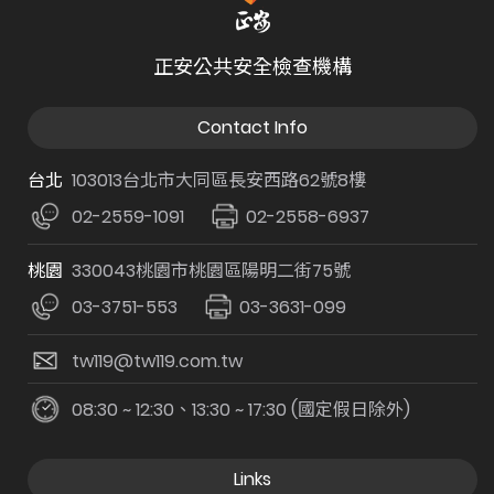
正安公共安全檢查機構
Contact Info
台北
103013台北市大同區長安西路62號8樓
02-2559-1091
02-2558-6937
桃園
330043桃園市桃園區陽明二街75號
03-3751-553
03-3631-099
tw119@tw119.com.tw
08:30 ~ 12:30、13:30 ~ 17:30 (國定假日除外)
Links