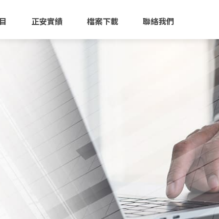
 主選單
目
正安實績
檔案下載
聯絡我們