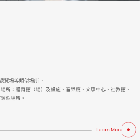
、觀覽場等類似場所。
下列場所：體育館（場）及設施、音樂廳、文康中心、社教館、
等類似場所。
Learn More