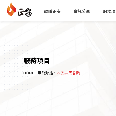
正安公共安全檢查機構
認識正安
資訊分享
服務項
服務項目
HOME
申報類組
A.公共集會類