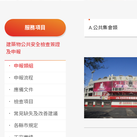
A.公共集會類
建築物公共安全檢查簽證
A.公共集會
及申報
申報類組
申報流程
應備文件
檢查項目
常見缺失及改善建議
各縣市規定