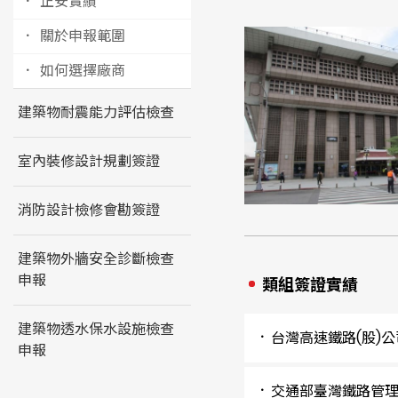
正安實績
關於申報範圍
如何選擇廠商
建築物耐震能力評估檢查
室內裝修設計規劃簽證
消防設計檢修會勘簽證
建築物外牆安全診斷檢查
申報
類組簽證實績
建築物透水保水設施檢查
台灣高速鐵路(股)公
申報
交通部臺灣鐵路管理局