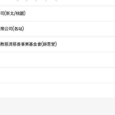
(新北/桃園)
限公司(各站)
教慈濟慈善事業基金會(靜思堂)