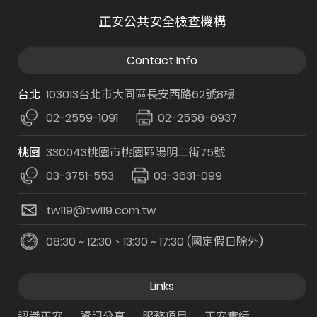
正安公共安全檢查機構
Contact Info
台北
103013台北市大同區長安西路62號8樓
02-2559-1091
02-2558-6937
桃園
330043桃園市桃園區陽明二街75號
03-3751-553
03-3631-099
tw119@tw119.com.tw
08:30 ~ 12:30、13:30 ~ 17:30 (國定假日除外)
Links
認識正安
資訊分享
服務項目
正安實績