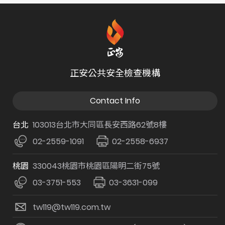
正安公共安全檢查機構
Contact Info
台北
103013台北市大同區長安西路62號8樓
02-2559-1091
02-2558-6937
桃園
330043桃園市桃園區陽明二街75號
03-3751-553
03-3631-099
tw119@tw119.com.tw