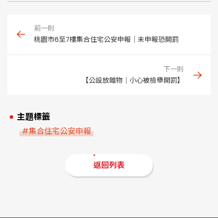
桃園市6至7樓集合住宅公安申報｜未申報恐開罰
【公設放雜物｜小心被檢舉開罰】
主題標籤
#集合住宅公安申報
返回列表