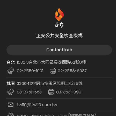
正安公共安全檢查機構
Contact Info
台北
103013台北市大同區長安西路62號8樓
02-2559-1091
02-2558-6937
桃園
330043桃園市桃園區陽明二街75號
03-3751-553
03-3631-099
tw119@tw119.com.tw